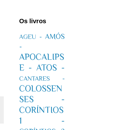
Os livros
AMÓS
AGEU -
-
APOCALIPS
E -
ATOS -
CANTARES -
COLOSSEN
SES -
CORÍNTIOS
1 -