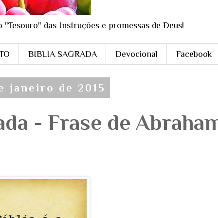
o "Tesouro" das Instruções e promessas de Deus!
STO
BIBLIA SAGRADA
Devocional
Facebook
e janeiro de 2015
rada - Frase de Abraha