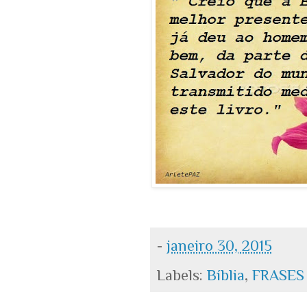
-
janeiro 30, 2015
Labels:
Bíblia
,
FRASES 