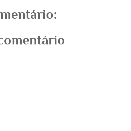
mentário:
comentário