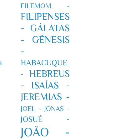
FILEMOM -
FILIPENSES
-
GÁLATAS
-
GÊNESIS
-
HABACUQUE
a
HEBREUS
-
-
ISAÍAS -
JEREMIAS -
JOEL -
JONAS -
JOSUÉ -
JOÃO -