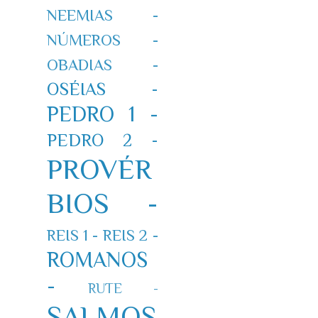
NEEMIAS -
NÚMEROS -
OBADIAS -
OSÉIAS -
PEDRO 1 -
PEDRO 2 -
PROVÉR
BIOS -
REIS 1 -
REIS 2 -
ROMANOS
-
RUTE -
SALMOS