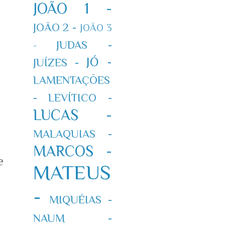
JOÃO 1 -
JOÃO 2 -
JOÃO 3
JUDAS -
-
JÓ -
JUÍZES -
LAMENTAÇÕES
-
LEVÍTICO -
LUCAS -
MALAQUIAS -
MARCOS -
e
MATEUS
-
MIQUÉIAS -
NAUM -