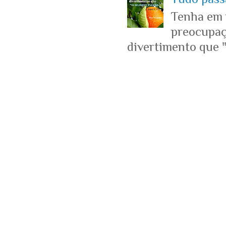
Tenha em 
preocupaçõ
divertimento que "