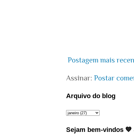
Postagem mais recen
Assinar:
Postar come
Arquivo do blog
Sejam bem-vindos 💙 J