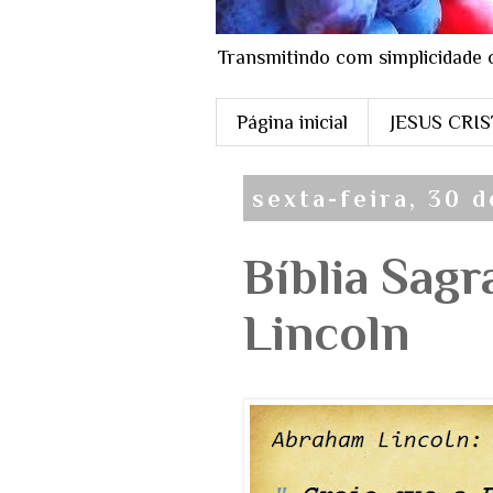
Transmitindo com simplicidade 
Página inicial
JESUS CRI
sexta-feira, 30 d
Bíblia Sag
Lincoln