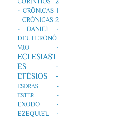
CORÍNTIOS 2
-
CRÔNICAS 1
-
CRÔNICAS 2
-
DANIEL -
DEUTERONÔ
MIO -
ECLESIAST
ES -
EFÉSIOS -
ESDRAS -
ESTER -
EXODO -
EZEQUIEL -