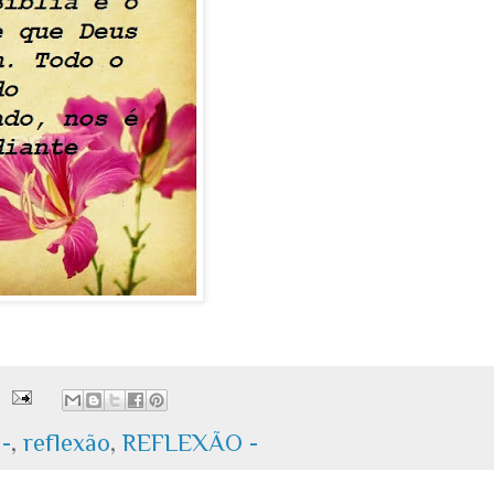
-
,
reflexão
,
REFLEXÃO -