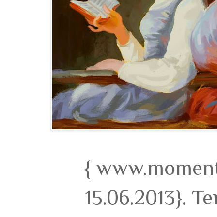
{ www.momento
15.06.2013}. T