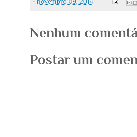
-
novembro 09, 2014
Nenhum comentá
Postar um comen