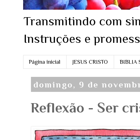
Transmitindo com sim
Instruções e promess
Página inicial
JESUS CRISTO
BIBLIA
domingo, 9 de novemb
Reflexão - Ser cr