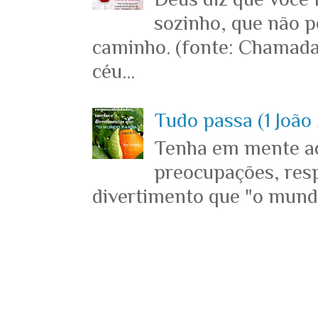
sozinho, que não p
caminho. (fonte: Chamada
céu...
Tudo passa (1 João 
Tenha em mente ace
preocupações, resp
divertimento que "o mundo 