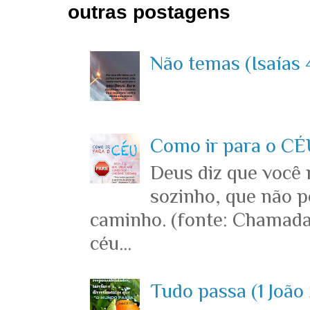
outras postagens
Não temas (Isaías 4
Como ir para o CÉU
Deus diz que você
sozinho, que não p
caminho. (fonte: Chamada
céu...
Tudo passa (1 João 