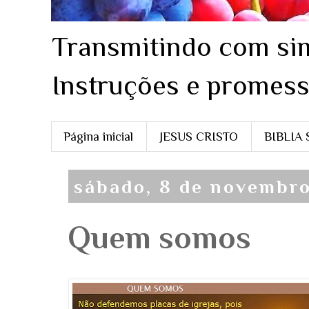
Transmitindo com sim
Instruções e promess
Página inicial
JESUS CRISTO
BIBLIA
sábado, 8 de novembro
Quem somos