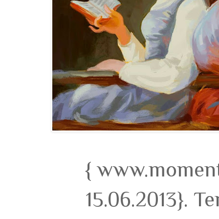
{ www.momento
15.06.2013}. T