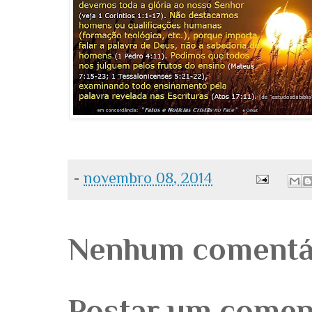
-
novembro 08, 2014
Nenhum comentá
Postar um comen