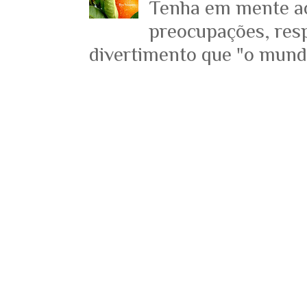
Tenha em mente ace
preocupações, resp
divertimento que "o mundo 