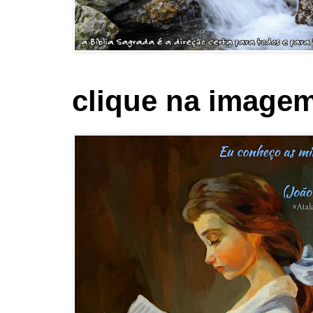
clique na imagem 