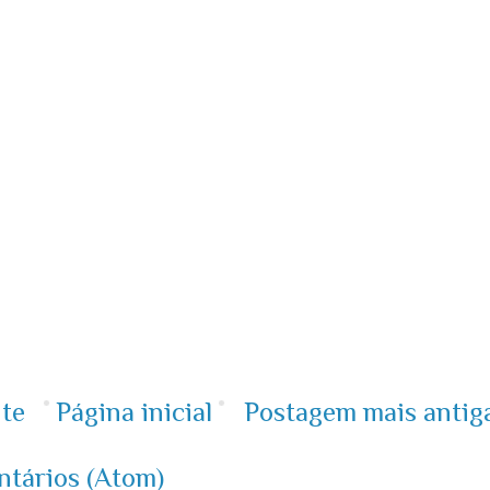
te
Página inicial
Postagem mais antig
ntários (Atom)