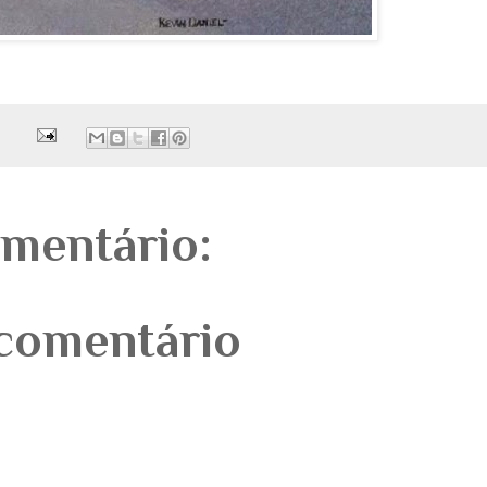
mentário:
comentário