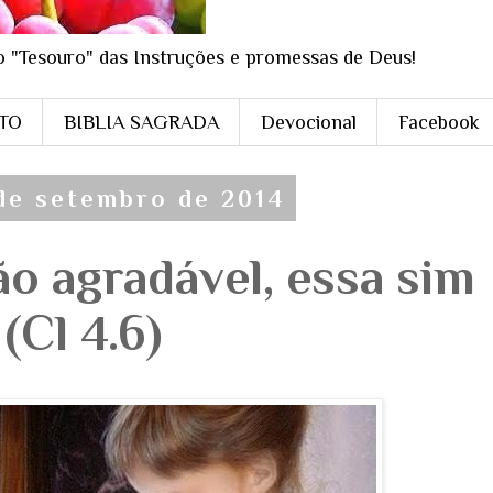
o "Tesouro" das Instruções e promessas de Deus!
STO
BIBLIA SAGRADA
Devocional
Facebook
 de setembro de 2014
o agradável, essa sim
(Cl 4.6)