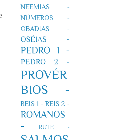
NEEMIAS -
e
NÚMEROS -
OBADIAS -
OSÉIAS -
PEDRO 1 -
PEDRO 2 -
PROVÉR
BIOS -
REIS 1 -
REIS 2 -
ROMANOS
-
RUTE -
SALMOS