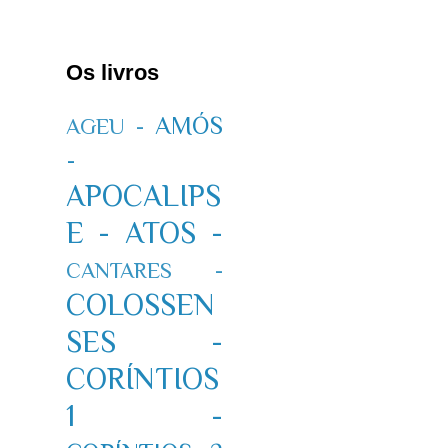
Os livros
AMÓS
AGEU -
-
APOCALIPS
E -
ATOS -
CANTARES -
COLOSSEN
SES -
CORÍNTIOS
1 -