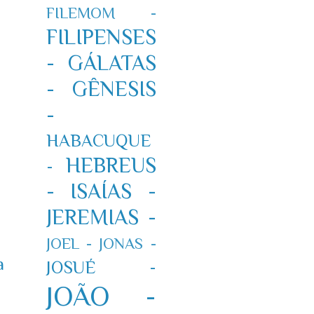
FILEMOM -
FILIPENSES
-
GÁLATAS
-
GÊNESIS
-
HABACUQUE
HEBREUS
-
-
ISAÍAS -
JEREMIAS -
JOEL -
JONAS -
a
JOSUÉ -
JOÃO -