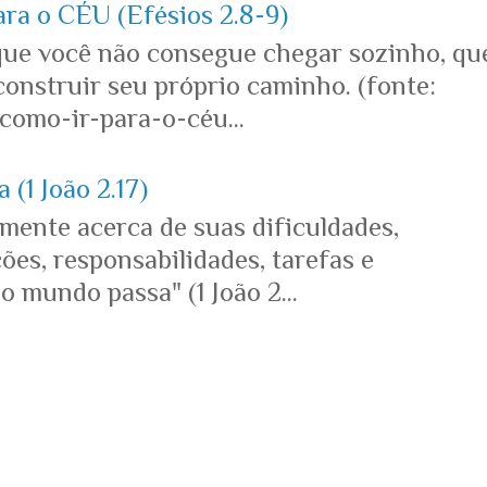
ara o CÉU (Efésios 2.8-9)
que você não consegue chegar sozinho, qu
onstruir seu próprio caminho. (fonte:
omo-ir-para-o-céu...
 (1 João 2.17)
mente acerca de suas dificuldades,
es, responsabilidades, tarefas e
o mundo passa" (1 João 2...