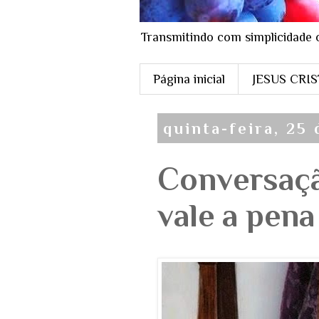
Transmitindo com simplicidade 
Página inicial
JESUS CRI
quinta-feira, 25
Conversaçã
vale a pena 