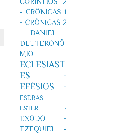
CORÍNTIOS 2
-
CRÔNICAS 1
-
CRÔNICAS 2
-
DANIEL -
DEUTERONÔ
MIO -
ECLESIAST
ES -
EFÉSIOS -
ESDRAS -
ESTER -
EXODO -
EZEQUIEL -