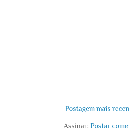
Postagem mais recen
Assinar:
Postar come