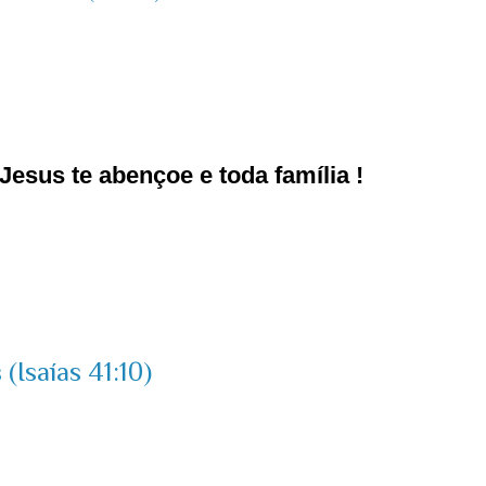
esus te abençoe e toda família !
(Isaías 41:10)