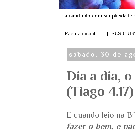
Transmitindo com simplicidade 
Página inicial
JESUS CRI
sábado, 30 de ag
Dia a dia, 
(Tiago 4.17)
E quando leio na Bí
fazer o bem, e nã