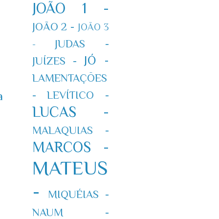
JOÃO 1 -
JOÃO 2 -
JOÃO 3
JUDAS -
-
JÓ -
JUÍZES -
LAMENTAÇÕES
-
LEVÍTICO -
a
LUCAS -
MALAQUIAS -
MARCOS -
MATEUS
-
MIQUÉIAS -
NAUM -