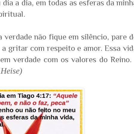
 dia a dia, em todas as esferas da minh
iritual.
a verdade não fique em silêncio, pare d
a gritar com respeito e amor. Essa vid
 em verdade com os valores do Reino. 
Heise)