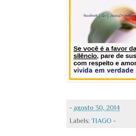
-
agosto 30, 2014
Labels:
TIAGO -