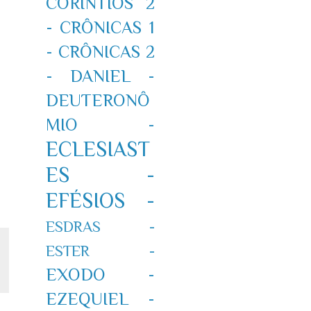
CORÍNTIOS 2
-
CRÔNICAS 1
-
CRÔNICAS 2
-
DANIEL -
DEUTERONÔ
MIO -
ECLESIAST
ES -
EFÉSIOS -
ESDRAS -
ESTER -
EXODO -
EZEQUIEL -