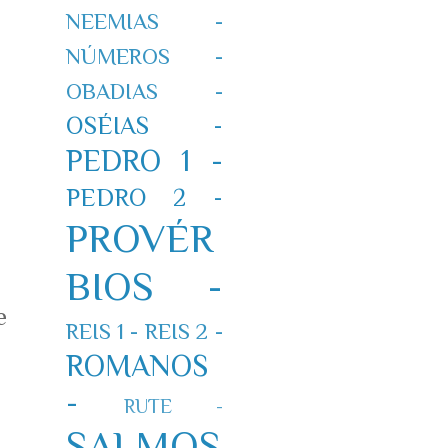
NEEMIAS -
NÚMEROS -
OBADIAS -
OSÉIAS -
PEDRO 1 -
PEDRO 2 -
PROVÉR
BIOS -
e
REIS 1 -
REIS 2 -
ROMANOS
-
RUTE -
SALMOS