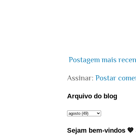
Postagem mais recen
Assinar:
Postar come
Arquivo do blog
Sejam bem-vindos 💙 J