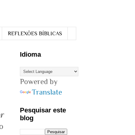
REFLEXÕES BÍBLICAS
Idioma
Powered by
Translate
Pesquisar este
r
blog
o