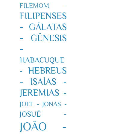
FILEMOM -
FILIPENSES
-
GÁLATAS
-
GÊNESIS
-
HABACUQUE
HEBREUS
-
-
ISAÍAS -
JEREMIAS -
JOEL -
JONAS -
JOSUÉ -
JOÃO -