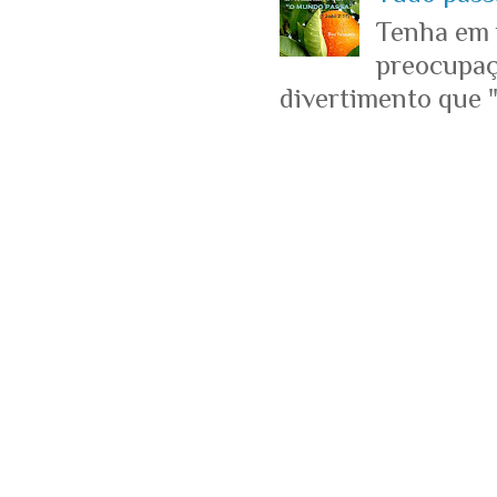
Tenha em 
preocupaçõ
divertimento que "