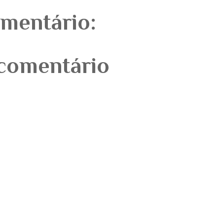
mentário:
comentário