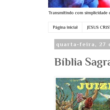
Transmitindo com simplicidade 
Página inicial
JESUS CRI
quarta-feira, 27
Bíblia Sagr