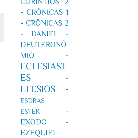
CORÍNTIOS 2
-
CRÔNICAS 1
-
CRÔNICAS 2
-
DANIEL -
DEUTERONÔ
MIO -
ECLESIAST
ES -
EFÉSIOS -
ESDRAS -
ESTER -
EXODO -
EZEQUIEL -