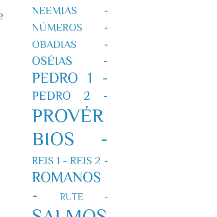
NEEMIAS -
e
NÚMEROS -
OBADIAS -
OSÉIAS -
PEDRO 1 -
PEDRO 2 -
PROVÉR
BIOS -
REIS 1 -
REIS 2 -
ROMANOS
-
RUTE -
SALMOS