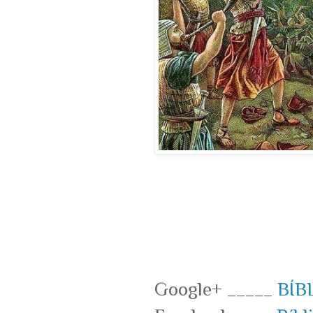
Google+ _____
BÍB