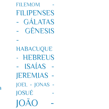
FILEMOM -
FILIPENSES
-
GÁLATAS
-
GÊNESIS
-
HABACUQUE
HEBREUS
-
-
ISAÍAS -
JEREMIAS -
JOEL -
JONAS -
a
JOSUÉ -
JOÃO -