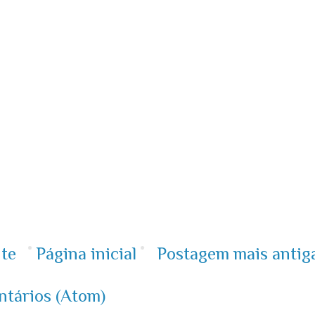
te
Página inicial
Postagem mais antig
ntários (Atom)