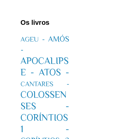
Os livros
AMÓS
AGEU -
-
APOCALIPS
E -
ATOS -
CANTARES -
COLOSSEN
SES -
CORÍNTIOS
1 -