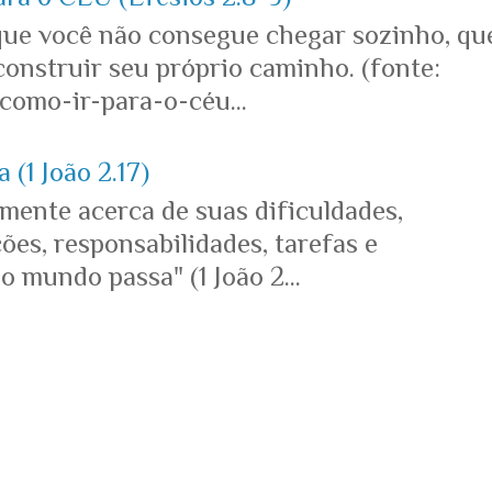
que você não consegue chegar sozinho, qu
onstruir seu próprio caminho. (fonte:
omo-ir-para-o-céu...
 (1 João 2.17)
mente acerca de suas dificuldades,
es, responsabilidades, tarefas e
o mundo passa" (1 João 2...