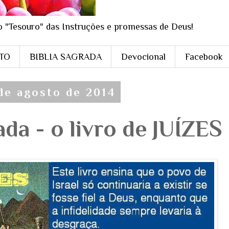
o "Tesouro" das Instruções e promessas de Deus!
STO
BIBLIA SAGRADA
Devocional
Facebook
 de agosto de 2014
ada - o livro de JUÍZES