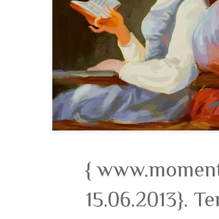
{ www.momento
15.06.2013}. T