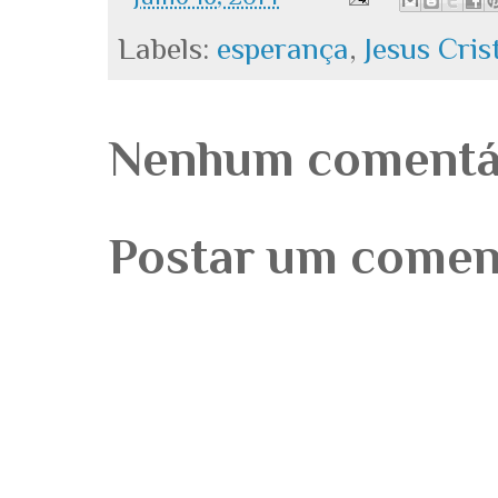
Labels:
esperança
,
Jesus Cris
Nenhum comentá
Postar um comen