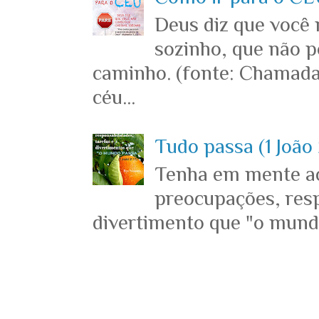
Deus diz que você
sozinho, que não p
caminho. (fonte: Chamada
céu...
Tudo passa (1 João 
Tenha em mente ace
preocupações, resp
divertimento que "o mundo 