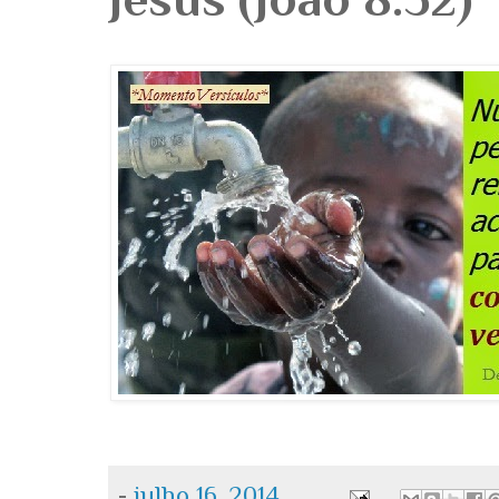
-
julho 16, 2014