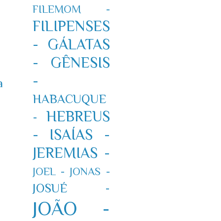
FILEMOM -
FILIPENSES
-
GÁLATAS
-
GÊNESIS
-
a
HABACUQUE
HEBREUS
-
-
ISAÍAS -
JEREMIAS -
JOEL -
JONAS -
JOSUÉ -
JOÃO -