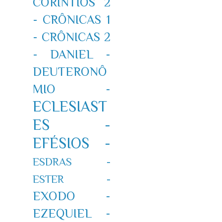
CORÍNTIOS 2
-
CRÔNICAS 1
-
CRÔNICAS 2
-
DANIEL -
DEUTERONÔ
MIO -
ECLESIAST
ES -
EFÉSIOS -
ESDRAS -
ESTER -
EXODO -
EZEQUIEL -