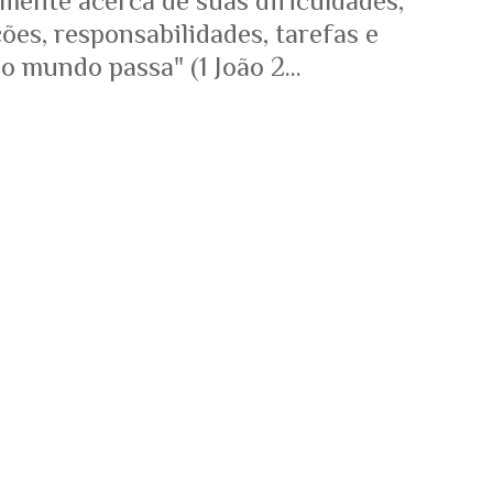
mente acerca de suas dificuldades,
es, responsabilidades, tarefas e
o mundo passa" (1 João 2...