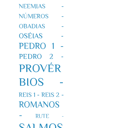
NEEMIAS -
NÚMEROS -
OBADIAS -
OSÉIAS -
PEDRO 1 -
PEDRO 2 -
PROVÉR
BIOS -
REIS 1 -
REIS 2 -
ROMANOS
-
RUTE -
SALMOS