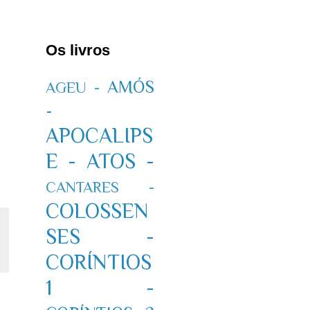
Os livros
AMÓS
AGEU -
-
APOCALIPS
E -
ATOS -
CANTARES -
COLOSSEN
SES -
CORÍNTIOS
1 -