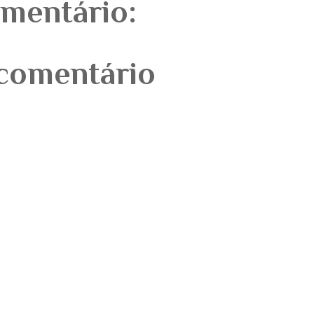
mentário:
comentário