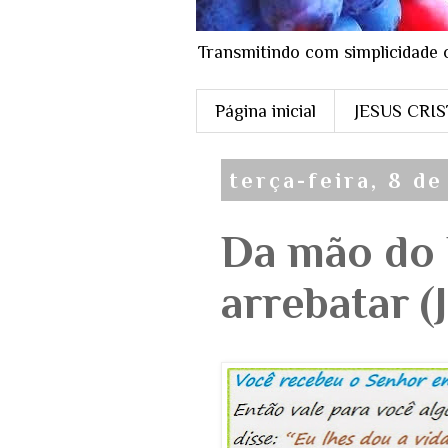
Transmitindo com simplicidade 
Página inicial
JESUS CRI
terça-feira, 8 de
Da mão do 
arrebatar (