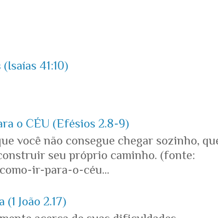
(Isaías 41:10)
ara o CÉU (Efésios 2.8-9)
que você não consegue chegar sozinho, qu
onstruir seu próprio caminho. (fonte:
omo-ir-para-o-céu...
 (1 João 2.17)