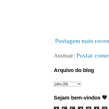
Postagem mais recen
Assinar:
Postar come
Arquivo do blog
Sejam bem-vindos 💙 J