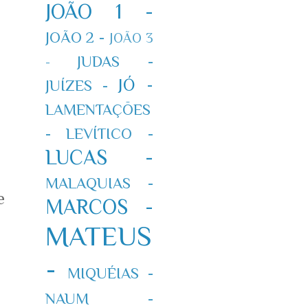
JOÃO 1 -
JOÃO 2 -
JOÃO 3
JUDAS -
-
JÓ -
JUÍZES -
LAMENTAÇÕES
-
LEVÍTICO -
LUCAS -
MALAQUIAS -
e
MARCOS -
MATEUS
-
MIQUÉIAS -
NAUM -