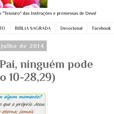
o "Tesouro" das Instruções e promessas de Deus!
STO
BIBLIA SAGRADA
Devocional
Facebook
 julho de 2014
Pai, ninguém pode
Jo 10-28,29)