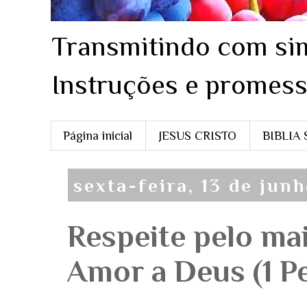
Transmitindo com sim
Instruções e promess
Página inicial
JESUS CRISTO
BIBLIA
sexta-feira, 13 de jun
Respeite pelo ma
Amor a Deus (1 Pe