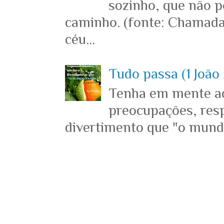
sozinho, que não p
caminho. (fonte: Chamada
céu...
Tudo passa (1 João 
Tenha em mente ace
preocupações, resp
divertimento que "o mundo 