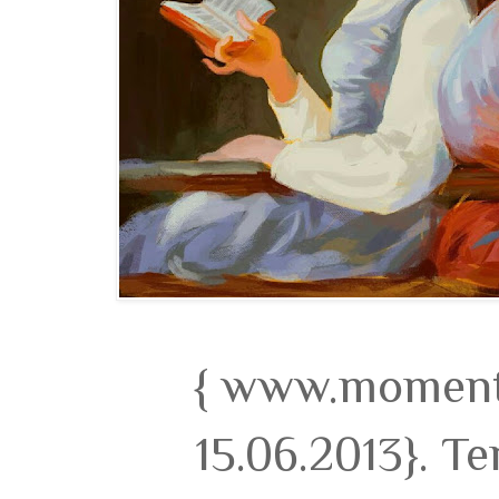
{ www.momento
15.06.2013}. T