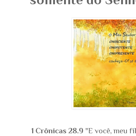
1 Crônicas 28.9
"E você, meu fi