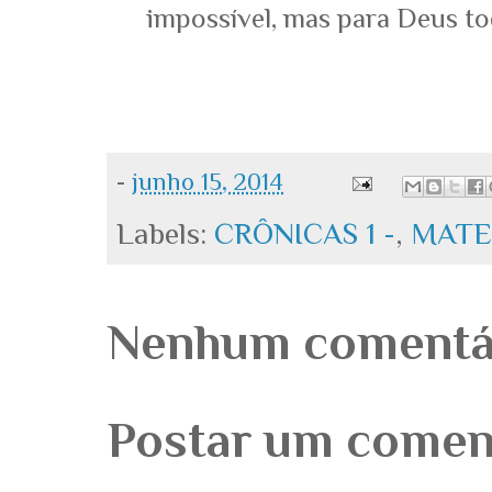
impossível, mas para Deus tod
-
junho 15, 2014
Labels:
CRÔNICAS 1 -
,
MATE
Nenhum comentá
Postar um comen