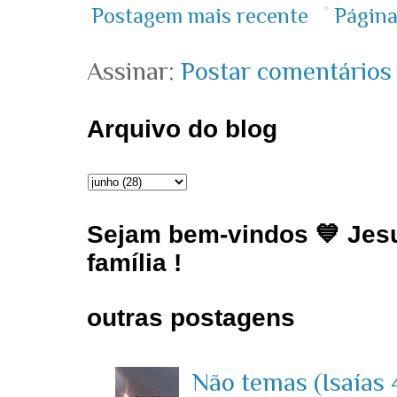
Postagem mais recente
Página
Assinar:
Postar comentários
Arquivo do blog
Sejam bem-vindos 💙 Jesu
família !
outras postagens
Não temas (Isaías 4