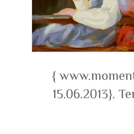
{ www.momento
15.06.2013}. T