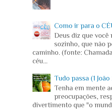
Como ir para o CÉU
Deus diz que você
sozinho, que não p
caminho. (fonte: Chamada
céu...
Tudo passa (1 João 
Tenha em mente ace
preocupações, resp
divertimento que "o mundo 