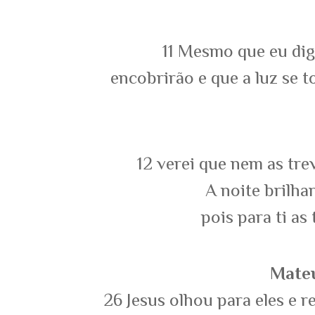
11
Mesmo que eu dig
encobrirão e que a luz se t
12
verei que nem as trev
A noite brilha
pois para ti as 
Mateu
26
Jesus olhou para eles e 