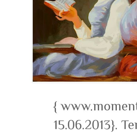
{ www.momento
15.06.2013}. T