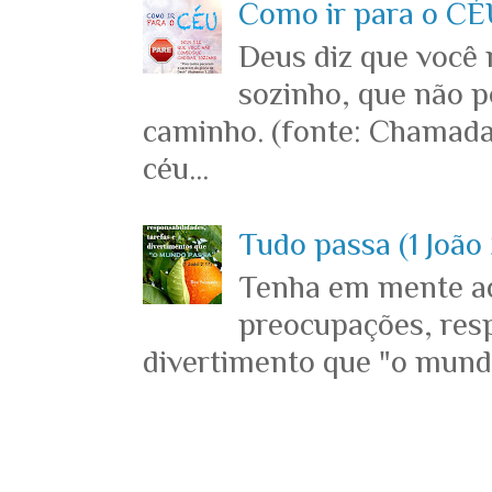
Como ir para o CÉU
Deus diz que você
sozinho, que não p
caminho. (fonte: Chamada
céu...
Tudo passa (1 João 
Tenha em mente ace
preocupações, resp
divertimento que "o mundo 