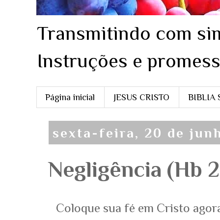
Transmitindo com sim
Instruções e promess
Página inicial
JESUS CRISTO
BIBLIA
sexta-feira, 20 de jun
Negligência (Hb 2
Coloque sua fé em Cristo agor