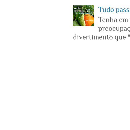
Tudo passa
Tenha em 
preocupaçõ
divertimento que "