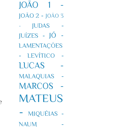
JOÃO 1 -
JOÃO 2 -
JOÃO 3
JUDAS -
-
JÓ -
JUÍZES -
LAMENTAÇÕES
-
LEVÍTICO -
LUCAS -
MALAQUIAS -
MARCOS -
MATEUS
e
-
MIQUÉIAS -
NAUM -