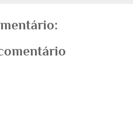
mentário:
comentário