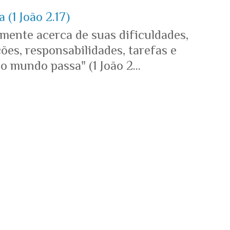
 (1 João 2.17)
mente acerca de suas dificuldades,
es, responsabilidades, tarefas e
o mundo passa" (1 João 2...