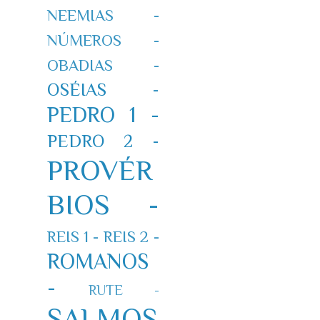
NEEMIAS -
NÚMEROS -
OBADIAS -
OSÉIAS -
PEDRO 1 -
PEDRO 2 -
PROVÉR
BIOS -
REIS 1 -
REIS 2 -
ROMANOS
-
RUTE -
SALMOS