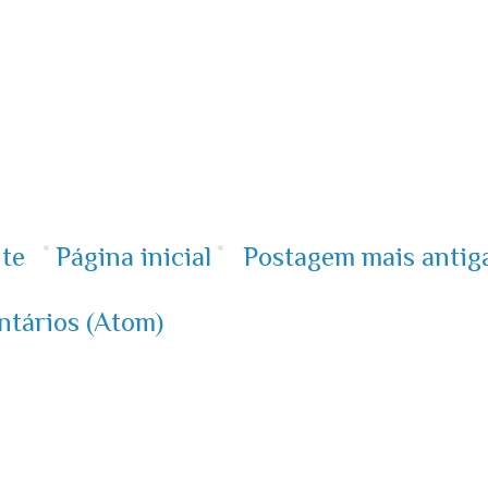
te
Página inicial
Postagem mais antig
ntários (Atom)