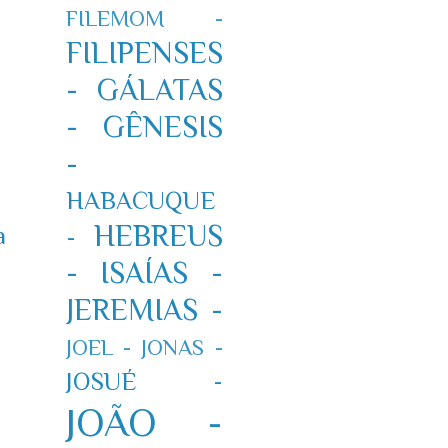
FILEMOM -
FILIPENSES
-
GÁLATAS
-
GÊNESIS
-
HABACUQUE
HEBREUS
a
-
-
ISAÍAS -
JEREMIAS -
JOEL -
JONAS -
JOSUÉ -
JOÃO -