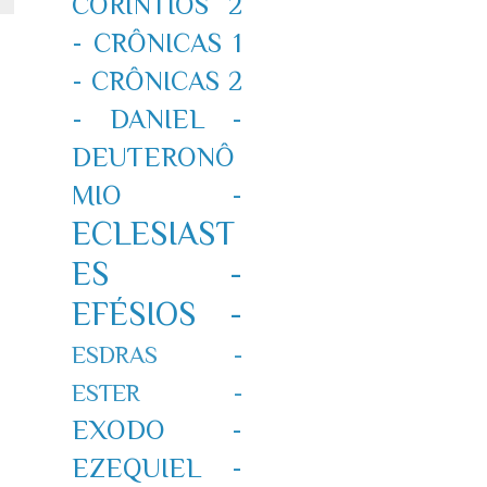
CORÍNTIOS 2
-
CRÔNICAS 1
-
CRÔNICAS 2
-
DANIEL -
DEUTERONÔ
MIO -
ECLESIAST
ES -
EFÉSIOS -
ESDRAS -
ESTER -
EXODO -
EZEQUIEL -