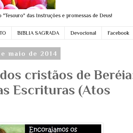
o "Tesouro" das Instruções e promessas de Deus!
STO
BIBLIA SAGRADA
Devocional
Facebook
 de maio de 2014
dos cristãos de Beréia
s Escrituras (Atos