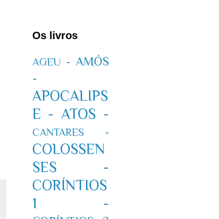
Os livros
AMÓS
AGEU -
-
APOCALIPS
E -
ATOS -
CANTARES -
COLOSSEN
SES -
CORÍNTIOS
1 -