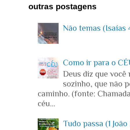
outras postagens
Não temas (Isaías 4
Como ir para o CÉU
Deus diz que você
sozinho, que não p
caminho. (fonte: Chamada
céu...
Tudo passa (1 João 