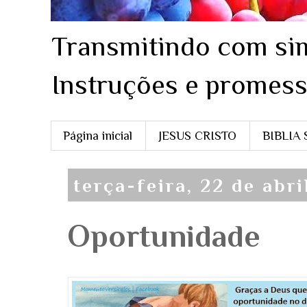
Transmitindo com sim
Instruções e promess
Página inicial
JESUS CRISTO
BIBLIA
terça-feira, 22 de abri
Oportunidade