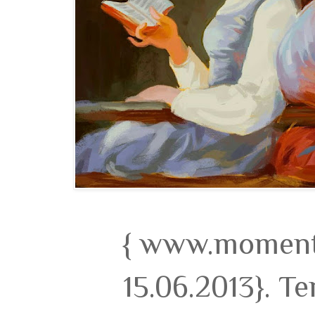
{ www.momento
15.06.2013}. T