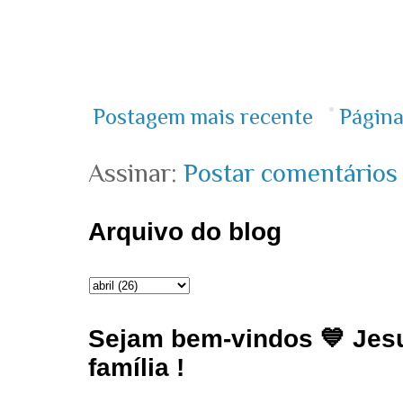
Postagem mais recente
Página
Assinar:
Postar comentários
Arquivo do blog
Sejam bem-vindos 💙 Jesu
família !