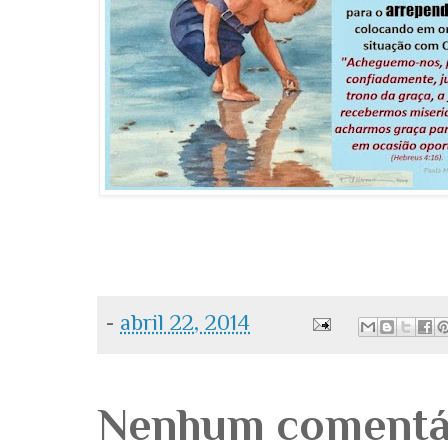
-
abril 22, 2014
Nenhum comentá