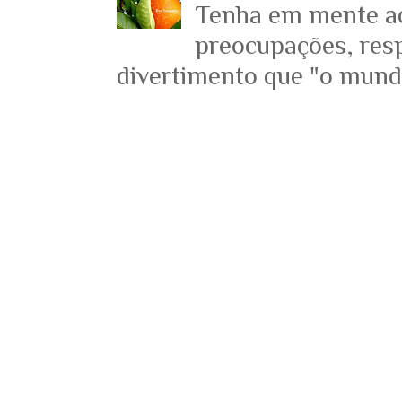
Tenha em mente ace
preocupações, resp
divertimento que "o mundo 