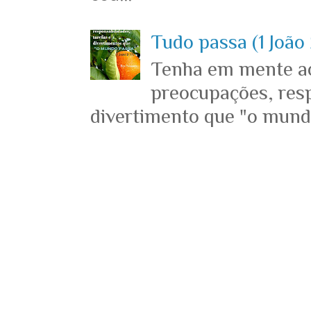
Tudo passa (1 João 
Tenha em mente ace
preocupações, resp
divertimento que "o mundo 