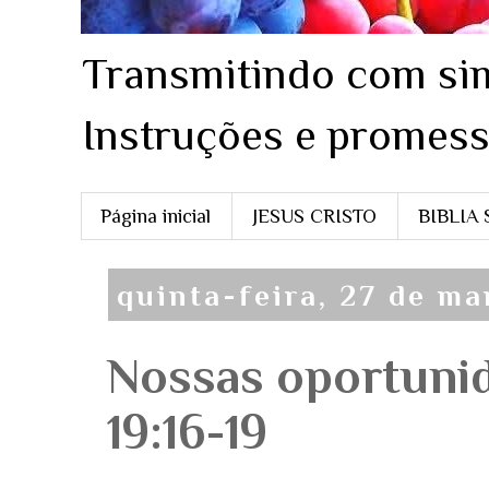
Transmitindo com sim
Instruções e promess
Página inicial
JESUS CRISTO
BIBLIA
quinta-feira, 27 de ma
Nossas oportunid
19:16-19