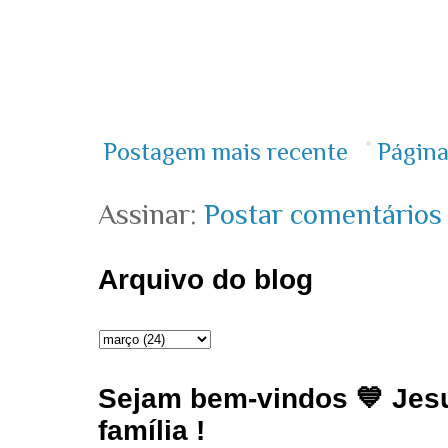
Postagem mais recente
Página
Assinar:
Postar comentários
Arquivo do blog
Sejam bem-vindos 💙 Jesu
família !