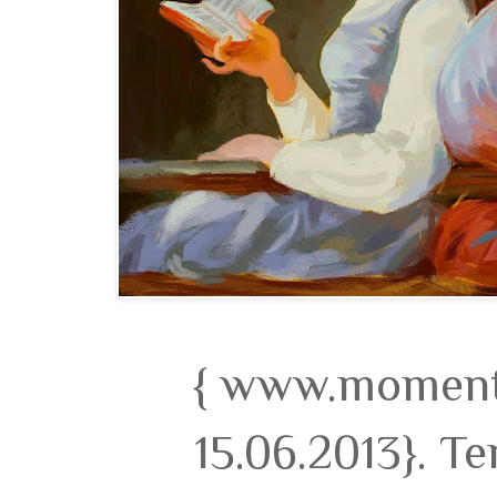
{ www.momento
15.06.2013}. T