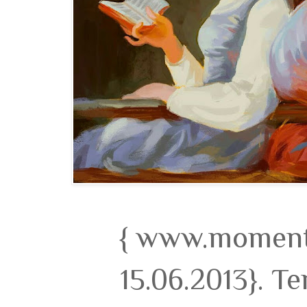
{ www.momento
15.06.2013}. T