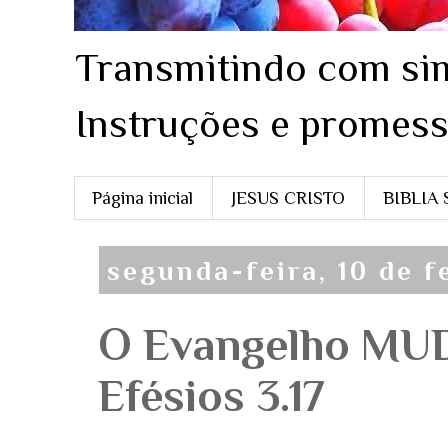
Transmitindo com sim
Instruções e promess
Página inicial
JESUS CRISTO
BIBLIA
segunda-feira, 10 de f
O Evangelho MU
Efésios 3.17