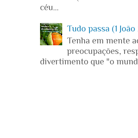
céu...
Tudo passa (1 João 
Tenha em mente ace
preocupações, resp
divertimento que "o mundo 