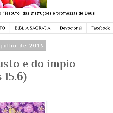
o "Tesouro" das Instruções e promessas de Deus!
STO
BIBLIA SAGRADA
Devocional
Facebook
 julho de 2013
usto e do ímpio
 15.6)