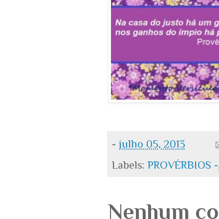
-
julho 05, 2013
Labels:
PROVÉRBIOS -
Nenhum co