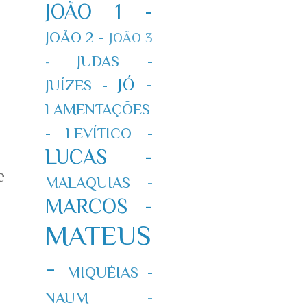
JOÃO 1 -
JOÃO 2 -
JOÃO 3
JUDAS -
-
JÓ -
JUÍZES -
LAMENTAÇÕES
-
LEVÍTICO -
LUCAS -
e
MALAQUIAS -
MARCOS -
MATEUS
-
MIQUÉIAS -
NAUM -