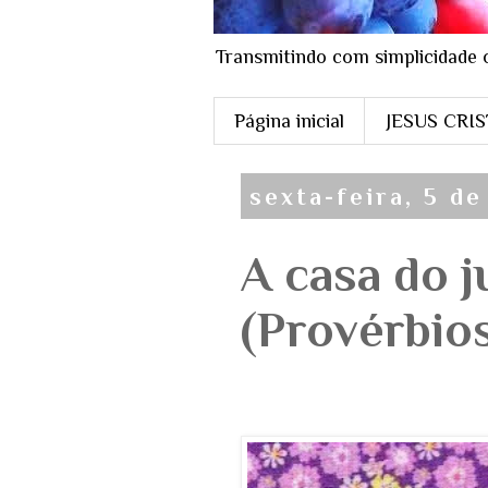
Transmitindo com simplicidade 
Página inicial
JESUS CRI
sexta-feira, 5 de
A casa do j
(Provérbios