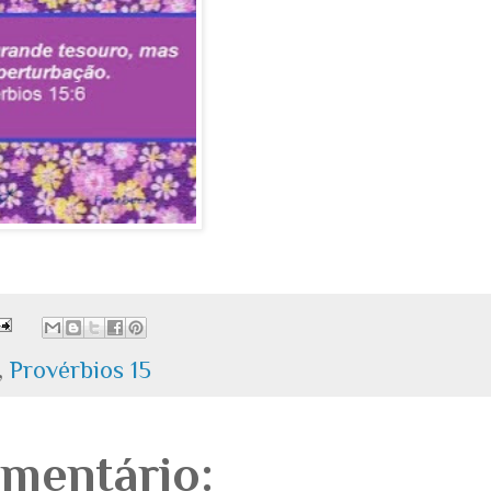
,
Provérbios 15
mentário: