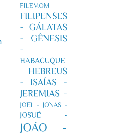
FILEMOM -
FILIPENSES
-
GÁLATAS
-
GÊNESIS
a
-
HABACUQUE
HEBREUS
-
-
ISAÍAS -
JEREMIAS -
JOEL -
JONAS -
JOSUÉ -
JOÃO -