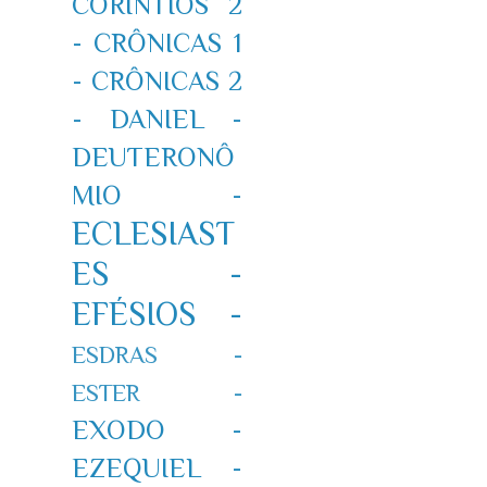
CORÍNTIOS 2
-
CRÔNICAS 1
-
CRÔNICAS 2
-
DANIEL -
DEUTERONÔ
MIO -
ECLESIAST
ES -
EFÉSIOS -
ESDRAS -
ESTER -
EXODO -
EZEQUIEL -