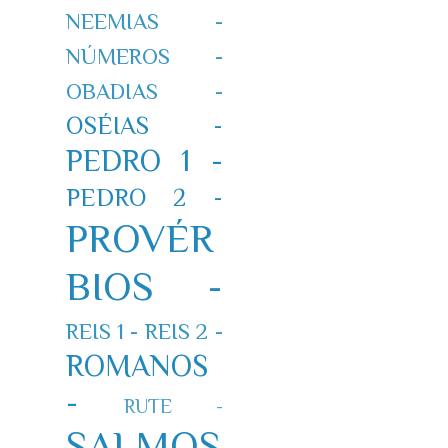
NEEMIAS -
NÚMEROS -
OBADIAS -
OSÉIAS -
PEDRO 1 -
PEDRO 2 -
PROVÉR
BIOS -
REIS 1 -
REIS 2 -
ROMANOS
-
RUTE -
SALMOS