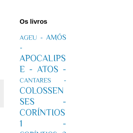
Os livros
AMÓS
AGEU -
-
APOCALIPS
E -
ATOS -
CANTARES -
COLOSSEN
SES -
CORÍNTIOS
1 -