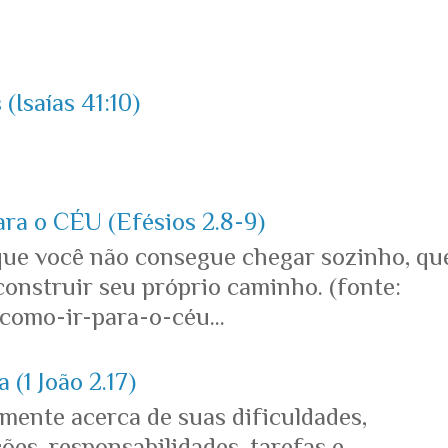
(Isaías 41:10)
ara o CÉU (Efésios 2.8-9)
que você não consegue chegar sozinho, qu
onstruir seu próprio caminho. (fonte:
omo-ir-para-o-céu...
 (1 João 2.17)
mente acerca de suas dificuldades,
es, responsabilidades, tarefas e